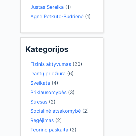
Justas Sereika
(1)
Agnė Petkutė-Budrienė
(1)
Kategorijos
Fizinis aktyvumas
(20)
Dantų priežiūra
(6)
Sveikata
(4)
Priklausomybės
(3)
Stresas
(2)
Socialinė atsakomybė
(2)
Regėjimas
(2)
Teorinė paskaita
(2)