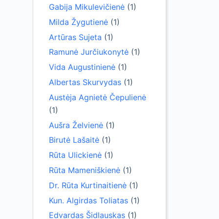
Gabija Mikulevičienė
(1)
Milda Žygutienė
(1)
Artūras Sujeta
(1)
Ramunė Jurčiukonytė
(1)
Vida Augustinienė
(1)
Albertas Skurvydas
(1)
Austėja Agnietė Čepulienė
(1)
Aušra Želvienė
(1)
Birutė Lašaitė
(1)
Rūta Ulickienė
(1)
Rūta Mameniškienė
(1)
Dr. Rūta Kurtinaitienė
(1)
Kun. Algirdas Toliatas
(1)
Edvardas Šidlauskas
(1)