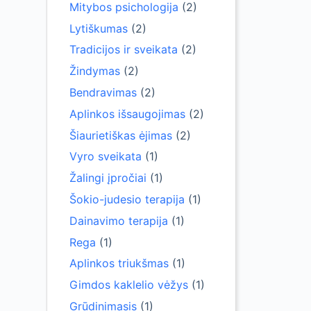
Mitybos psichologija
(2)
Lytiškumas
(2)
Tradicijos ir sveikata
(2)
Žindymas
(2)
Bendravimas
(2)
Aplinkos išsaugojimas
(2)
Šiaurietiškas ėjimas
(2)
Vyro sveikata
(1)
Žalingi įpročiai
(1)
Šokio-judesio terapija
(1)
Dainavimo terapija
(1)
Rega
(1)
Aplinkos triukšmas
(1)
Gimdos kaklelio vėžys
(1)
Grūdinimasis
(1)